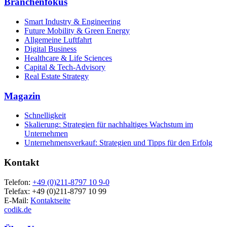
Branchenfokus
Smart Industry & Engineering
Future Mobility & Green Energy
Allgemeine Luftfahrt
Digital Business
Healthcare & Life Sciences
Capital & Tech-Advisory
Real Estate Strategy
Magazin
Schnelligkeit
Skalierung: Strategien für nachhaltiges Wachstum im
Unternehmen
Unternehmensverkauf: Strategien und Tipps für den Erfolg
Kontakt
Telefon:
+49 (0)211-8797 10 9-0
Telefax: +49 (0)211-8797 10 99
E-Mail:
Kontaktseite
codik.de