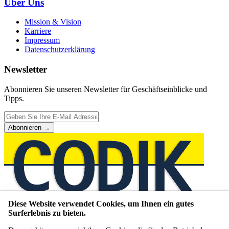
Über Uns
Mission & Vision
Karriere
Impressum
Datenschutzerklärung
Newsletter
Abonnieren Sie unseren Newsletter für Geschäftseinblicke und
Tipps.
Abonnieren
→
Diese Website verwendet Cookies, um Ihnen ein gutes
Unternehmensberatung seit 1980
Surferlebnis zu bieten.