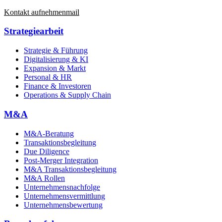
Kontakt aufnehmen
mail
Strategiearbeit
Strategie & Führung
Digitalisierung & KI
Expansion & Markt
Personal & HR
Finance & Investoren
Operations & Supply Chain
M&A
M&A-Beratung
Transaktionsbegleitung
Due Diligence
Post-Merger Integration
M&A Transaktionsbegleitung
M&A Rollen
Unternehmensnachfolge
Unternehmensvermittlung
Unternehmensbewertung