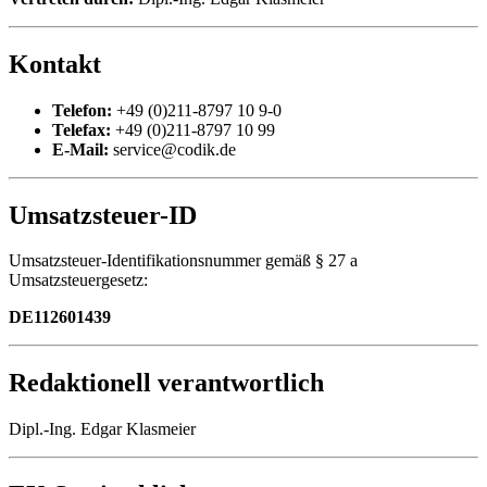
Kontakt
Telefon:
+49 (0)211-8797 10 9-0
Telefax:
+49 (0)211-8797 10 99
E-Mail:
service@codik.de
Umsatzsteuer-ID
Umsatzsteuer-Identifikationsnummer gemäß § 27 a
Umsatzsteuergesetz:
DE112601439
Redaktionell verantwortlich
Dipl.-Ing. Edgar Klasmeier