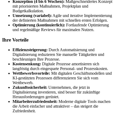
Konzeption (4 bis 6 Wochen):
Maßgeschneidertes Konzept
mit priorisierten Maßnahmen, Projektplan und
Budgetkalkulation.
Umsetzung (variabel):
Agile und iterative Implementierung
der definierten Maßnahmen mit schnellen ersten Erfolgen.
Optimierung (kontinuierlich):
Fortlaufende Optimierung
und regelmäßige Reviews für maximalen Nutzen.
Ihre Vorteile
Effizienzsteigerung:
Durch Automatisierung und
Digitalisierung reduzieren Sie manuelle Tätigkeiten und
beschleunigen Ihre Prozesse.
Kostensenkung:
Digitale Prozesse amortisieren sich
langfristig durch eingesparte Personal- und Prozesskosten.
Wettbewerbsvorteile:
Mit digitalen Geschäftsmodellen und
KI-gestützten Prozessen differenzieren Sie sich vom
Wettbewerb.
Zukunftssicherheit:
Unternehmen, die jetzt in
Digitalisierung investieren, sind besser für zukünftige
Herausforderungen gerüstet.
Mitarbeiterzufriedenheit:
Moderne digitale Tools machen
die Arbeit einfacher und attraktiver – das steigert die
Zufriedenheit.