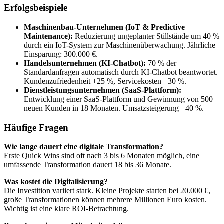
Erfolgsbeispiele
Maschinenbau-Unternehmen (IoT & Predictive
Maintenance):
Reduzierung ungeplanter Stillstände um 40 %
durch ein IoT-System zur Maschinenüberwachung. Jährliche
Einsparung: 300.000 €.
Handelsunternehmen (KI-Chatbot):
70 % der
Standardanfragen automatisch durch KI-Chatbot beantwortet.
Kundenzufriedenheit +25 %, Servicekosten −30 %.
Dienstleistungsunternehmen (SaaS-Plattform):
Entwicklung einer SaaS-Plattform und Gewinnung von 500
neuen Kunden in 18 Monaten. Umsatzsteigerung +40 %.
Häufige Fragen
Wie lange dauert eine digitale Transformation?
Erste Quick Wins sind oft nach 3 bis 6 Monaten möglich, eine
umfassende Transformation dauert 18 bis 36 Monate.
Was kostet die Digitalisierung?
Die Investition variiert stark. Kleine Projekte starten bei 20.000 €,
große Transformationen können mehrere Millionen Euro kosten.
Wichtig ist eine klare ROI-Betrachtung.