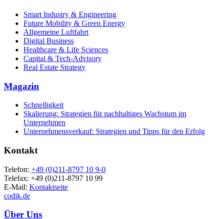
Smart Industry & Engineering
Future Mobility & Green Energy
Allgemeine Luftfahrt
Digital Business
Healthcare & Life Sciences
Capital & Tech-Advisory
Real Estate Strategy
Magazin
Schnelligkeit
Skalierung: Strategien für nachhaltiges Wachstum im
Unternehmen
Unternehmensverkauf: Strategien und Tipps für den Erfolg
Kontakt
Telefon:
+49 (0)211-8797 10 9-0
Telefax: +49 (0)211-8797 10 99
E-Mail:
Kontaktseite
codik.de
Über Uns