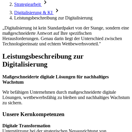
chevron_right
Strategiearbeit
chevron_right
Digitalisierung & KI
Leistungsbeschreibung zur Digitalisierung
„Digitalisierung ist kein Standardpaket von der Stange, sondern eine
maßgeschneiderte Antwort auf Ihre spezifischen
Herausforderungen. Genau darin liegt der Unterschied zwischen
Technologieeinsatz und echtem Wettbewerbsvorteil."
Leistungsbeschreibung zur
Digitalisierung
Maßgeschneiderte digitale Lösungen für nachhaltiges
Wachstum
Wir befähigen Unternehmen durch maßgeschneiderte digitale
Lösungen, wettbewerbsfähig zu bleiben und nachhaltiges Wachstum
zu sichern.
Unsere Kernkompetenzen
Digitale Transformation
Unterstützung bei der strategischen Neuausrichtung von