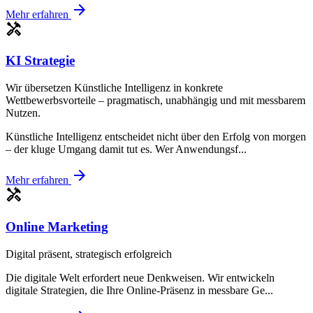
arrow_forward
Mehr erfahren
handyman
KI Strategie
Wir übersetzen Künstliche Intelligenz in konkrete
Wettbewerbsvorteile – pragmatisch, unabhängig und mit messbarem
Nutzen.
Künstliche Intelligenz entscheidet nicht über den Erfolg von morgen
– der kluge Umgang damit tut es. Wer Anwendungsf...
arrow_forward
Mehr erfahren
handyman
Online Marketing
Digital präsent, strategisch erfolgreich
Die digitale Welt erfordert neue Denkweisen. Wir entwickeln
digitale Strategien, die Ihre Online-Präsenz in messbare Ge...