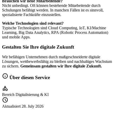
Brauchen wir neue Mitarbeitende?
Nicht unbedingt. Oft können bestehende Mitarbeitende durch
Schulungen befähigt werden. In manchen Fällen ist es sinnvoll,
spezialisierte Fachkräfte einzustellen.
Welche Technologien sind relevant?
Typische Technologien sind Cloud Computing, IoT, KI/Machine
Learning, Big Data Analytics, RPA (Robotic Process Automation)
und mobile Apps.
Gestalten Sie Ihre digitale Zukunft
Wir befähigen Unternehmen durch maßgeschneiderte digitale
Lösungen, wettbewerbsfähig zu bleiben und nachhaltiges Wachstum
zu sichern.
Gemeinsam gestalten wir Ihre digitale Zukunft.
info
Über diesen Service
category
Bereich
Digitalisierung & KI
schedule
Aktualisiert
28. July 2026