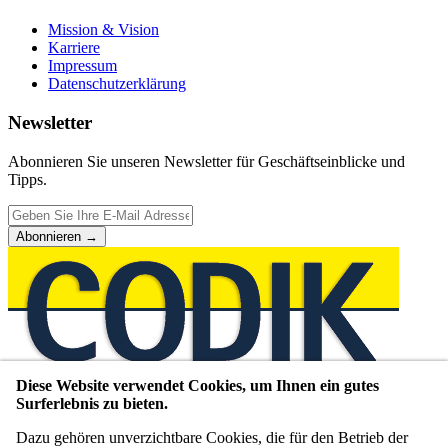
Mission & Vision
Karriere
Impressum
Datenschutzerklärung
Newsletter
Abonnieren Sie unseren Newsletter für Geschäftseinblicke und
Tipps.
Abonnieren
→
Diese Website verwendet Cookies, um Ihnen ein gutes
Unternehmensberatung seit 1980
Surferlebnis zu bieten.
WIR VERMITTELN,
Dazu gehören unverzichtbare Cookies, die für den Betrieb der