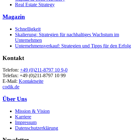
Real Estate Strategy
Magazin
Schnelligkeit
Skalierung: Strategien für nachhaltiges Wachstum im
Unternehmen
Unternehmensverkauf: Strategien und Tipps für den Erfolg
Kontakt
Telefon:
+49 (0)211-8797 10 9-0
Telefax: +49 (0)211-8797 10 99
E-Mail:
Kontaktseite
codik.de
Über Uns
Mission & Vision
Karriere
Impressum
Datenschutzerklärung
Newsletter