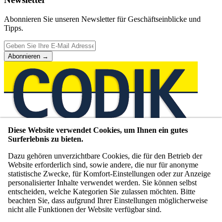
Abonnieren Sie unseren Newsletter für Geschäftseinblicke und
Tipps.
Abonnieren
→
Diese Website verwendet Cookies, um Ihnen ein gutes
Unternehmensberatung seit 1980
Surferlebnis zu bieten.
WIR VERMITTELN,
Dazu gehören unverzichtbare Cookies, die für den Betrieb der
Website erforderlich sind, sowie andere, die nur für anonyme
BEGLEITEN,
statistische Zwecke, für Komfort-Einstellungen oder zur Anzeige
personalisierter Inhalte verwendet werden. Sie können selbst
COACHEN UND BERATEN.
entscheiden, welche Kategorien Sie zulassen möchten. Bitte
beachten Sie, dass aufgrund Ihrer Einstellungen möglicherweise
SEIT 1980
nicht alle Funktionen der Website verfügbar sind.