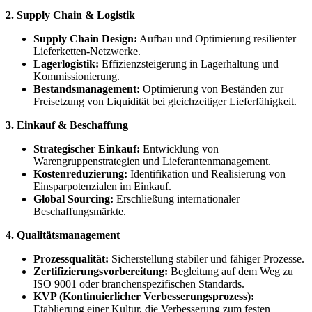
2. Supply Chain & Logistik
Supply Chain Design:
Aufbau und Optimierung resilienter
Lieferketten-Netzwerke.
Lagerlogistik:
Effizienzsteigerung in Lagerhaltung und
Kommissionierung.
Bestandsmanagement:
Optimierung von Beständen zur
Freisetzung von Liquidität bei gleichzeitiger Lieferfähigkeit.
3. Einkauf & Beschaffung
Strategischer Einkauf:
Entwicklung von
Warengruppenstrategien und Lieferantenmanagement.
Kostenreduzierung:
Identifikation und Realisierung von
Einsparpotenzialen im Einkauf.
Global Sourcing:
Erschließung internationaler
Beschaffungsmärkte.
4. Qualitätsmanagement
Prozessqualität:
Sicherstellung stabiler und fähiger Prozesse.
Zertifizierungsvorbereitung:
Begleitung auf dem Weg zu
ISO 9001 oder branchenspezifischen Standards.
KVP (Kontinuierlicher Verbesserungsprozess):
Etablierung einer Kultur, die Verbesserung zum festen