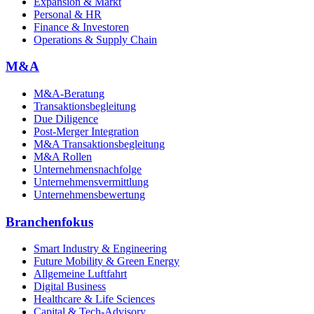
Expansion & Markt
Personal & HR
Finance & Investoren
Operations & Supply Chain
M&A
M&A-Beratung
Transaktionsbegleitung
Due Diligence
Post-Merger Integration
M&A Transaktionsbegleitung
M&A Rollen
Unternehmensnachfolge
Unternehmensvermittlung
Unternehmensbewertung
Branchenfokus
Smart Industry & Engineering
Future Mobility & Green Energy
Allgemeine Luftfahrt
Digital Business
Healthcare & Life Sciences
Capital & Tech-Advisory