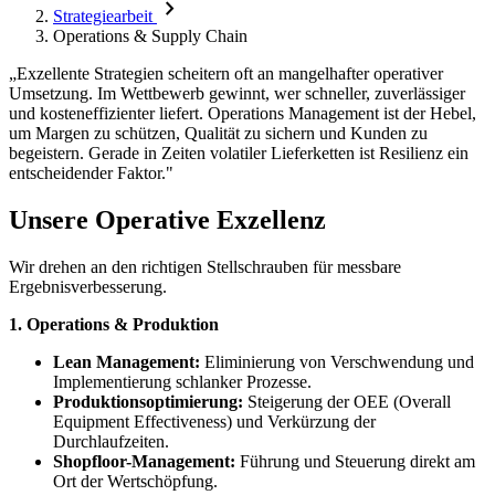
chevron_right
Strategiearbeit
Operations & Supply Chain
„Exzellente Strategien scheitern oft an mangelhafter operativer
Umsetzung. Im Wettbewerb gewinnt, wer schneller, zuverlässiger
und kosteneffizienter liefert. Operations Management ist der Hebel,
um Margen zu schützen, Qualität zu sichern und Kunden zu
begeistern. Gerade in Zeiten volatiler Lieferketten ist Resilienz ein
entscheidender Faktor."
Unsere Operative Exzellenz
Wir drehen an den richtigen Stellschrauben für messbare
Ergebnisverbesserung.
1. Operations & Produktion
Lean Management:
Eliminierung von Verschwendung und
Implementierung schlanker Prozesse.
Produktionsoptimierung:
Steigerung der OEE (Overall
Equipment Effectiveness) und Verkürzung der
Durchlaufzeiten.
Shopfloor-Management:
Führung und Steuerung direkt am
Ort der Wertschöpfung.