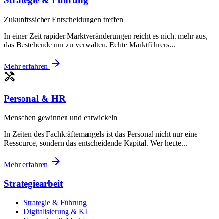
Strategie & Führung
Zukunftssicher Entscheidungen treffen
In einer Zeit rapider Marktveränderungen reicht es nicht mehr aus,
das Bestehende nur zu verwalten. Echte Marktführers...
arrow_forward
Mehr erfahren
handyman
Personal & HR
Menschen gewinnen und entwickeln
In Zeiten des Fachkräftemangels ist das Personal nicht nur eine
Ressource, sondern das entscheidende Kapital. Wer heute...
arrow_forward
Mehr erfahren
Strategiearbeit
Strategie & Führung
Digitalisierung & KI