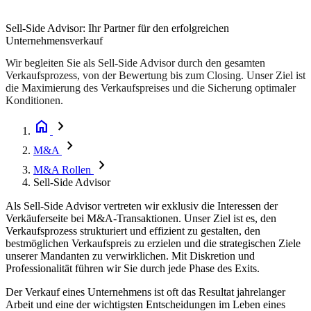
Sell-Side Advisor: Ihr Partner für den erfolgreichen
Unternehmensverkauf
Wir begleiten Sie als Sell-Side Advisor durch den gesamten
Verkaufsprozess, von der Bewertung bis zum Closing. Unser Ziel ist
die Maximierung des Verkaufspreises und die Sicherung optimaler
Konditionen.
home
chevron_right
chevron_right
M&A
chevron_right
M&A Rollen
Sell-Side Advisor
Als Sell-Side Advisor vertreten wir exklusiv die Interessen der
Verkäuferseite bei M&A-Transaktionen. Unser Ziel ist es, den
Verkaufsprozess strukturiert und effizient zu gestalten, den
bestmöglichen Verkaufspreis zu erzielen und die strategischen Ziele
unserer Mandanten zu verwirklichen. Mit Diskretion und
Professionalität führen wir Sie durch jede Phase des Exits.
Der Verkauf eines Unternehmens ist oft das Resultat jahrelanger
Arbeit und eine der wichtigsten Entscheidungen im Leben eines