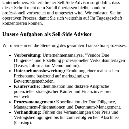
Unternehmers. Ein erfahrener Sell-Side Advisor sorgt dafür, dass
dieser Schritt nicht dem Zufall überlassen bleibt, sondern
professionell vorbereitet und umgesetzt wird. Wir entlasten Sie im
operativen Prozess, damit Sie sich weiterhin auf Ihr Tagesgeschäft
konzentrieren können.
Unsere Aufgaben als Sell-Side Advisor
Wir übernehmen die Steuerung des gesamten Transaktionsprozesses:
Vorbereitung:
Unternehmensanalyse, "Vendor Due
Diligence" und Erstellung professioneller Verkaufsunterlagen
(Teaser, Information Memorandum).
Unternehmensbewertung:
Ermittlung einer realistischen
Preisspanne basierend auf marktgängigen
Bewertungsmethoden.
Käufersuche:
Identifikation und diskrete Ansprache
potenzieller strategischer Käufer und Finanzinvestoren
weltweit.
Prozessmanagement:
Koordination der Due Diligence,
Management-Präsentationen und Datenraum-Management.
Verhandlung:
Führen der Verhandlungen über Preis und
Vertragsbedingungen bis hin zum erfolgreichen Abschluss
(Closing).