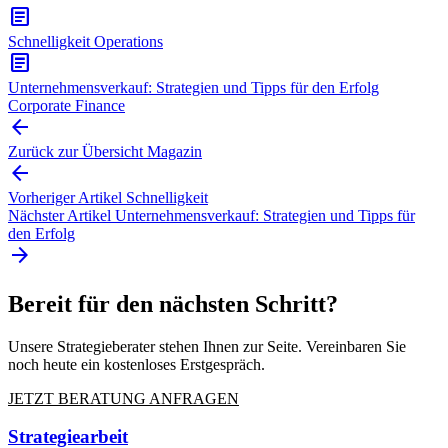
article
Schnelligkeit
Operations
article
Unternehmensverkauf: Strategien und Tipps für den Erfolg
Corporate Finance
arrow_back
Zurück zur Übersicht
Magazin
arrow_back
Vorheriger Artikel
Schnelligkeit
Nächster Artikel
Unternehmensverkauf: Strategien und Tipps für
den Erfolg
arrow_forward
Bereit für den nächsten Schritt?
Unsere Strategieberater stehen Ihnen zur Seite. Vereinbaren Sie
noch heute ein kostenloses Erstgespräch.
JETZT BERATUNG ANFRAGEN
Strategiearbeit