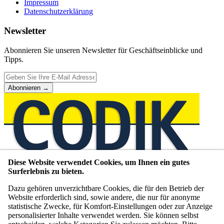
Impressum
Datenschutzerklärung
Newsletter
Abonnieren Sie unseren Newsletter für Geschäftseinblicke und
Tipps.
Abonnieren
→
Diese Website verwendet Cookies, um Ihnen ein gutes
Unternehmensberatung seit 1980
Surferlebnis zu bieten.
WIR VERMITTELN,
Dazu gehören unverzichtbare Cookies, die für den Betrieb der
Website erforderlich sind, sowie andere, die nur für anonyme
BEGLEITEN,
statistische Zwecke, für Komfort-Einstellungen oder zur Anzeige
personalisierter Inhalte verwendet werden. Sie können selbst
COACHEN UND BERATEN.