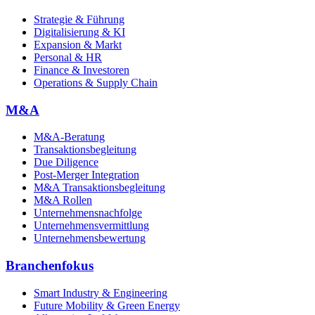
Strategie & Führung
Digitalisierung & KI
Expansion & Markt
Personal & HR
Finance & Investoren
Operations & Supply Chain
M&A
M&A-Beratung
Transaktionsbegleitung
Due Diligence
Post-Merger Integration
M&A Transaktionsbegleitung
M&A Rollen
Unternehmensnachfolge
Unternehmensvermittlung
Unternehmensbewertung
Branchenfokus
Smart Industry & Engineering
Future Mobility & Green Energy