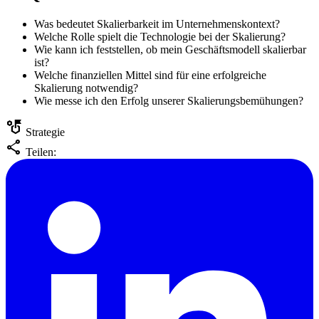
Was bedeutet Skalierbarkeit im Unternehmenskontext?
Welche Rolle spielt die Technologie bei der Skalierung?
Wie kann ich feststellen, ob mein Geschäftsmodell skalierbar
ist?
Welche finanziellen Mittel sind für eine erfolgreiche
Skalierung notwendig?
Wie messe ich den Erfolg unserer Skalierungsbemühungen?
strategy
Strategie
share
Teilen: