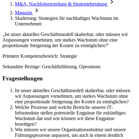
chevron_right
M&A, Nachfolgeregelung & Strategieberatung
chevron_right
Magazin
Skalierung: Strategien für nachhaltiges Wachstum im
Unternehmen
„Ist unser aktuelles Geschäftsmodell skalierbar, oder müssen wir
Anpassungen vornehmen, um starkes Wachstum ohne eine
proportionale Steigerung der Kosten zu ermöglichen?"
Primärer Kompetenzbereich: Strategie
Sekundäre Bezüge: Geschäftsführung, Operations
Fragestellungen
Ist unser aktuelles Geschäftsmodell skalierbar, oder müssen
wir Anpassungen vornehmen, um starkes Wachstum ohne
eine proportionale Steigerung der Kosten zu ermöglichen?
Welche Prozesse und welche Bereiche unserer IT-
Infrastruktur stellen potenzielle Engpässe für zukünftiges
Wachstum dar und wie können wir diese Engpässe
beseitigen?
Wie müssen wir unsere Organisationsstruktur und unsere
Führungsprozesse anpassen, um auch in einem deutlich