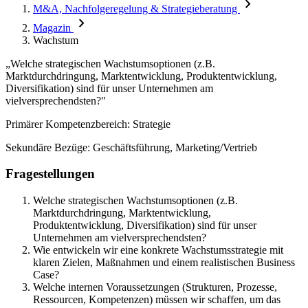
chevron_right
M&A, Nachfolgeregelung & Strategieberatung
chevron_right
Magazin
Wachstum
„Welche strategischen Wachstumsoptionen (z.B.
Marktdurchdringung, Marktentwicklung, Produktentwicklung,
Diversifikation) sind für unser Unternehmen am
vielversprechendsten?"
Primärer Kompetenzbereich: Strategie
Sekundäre Bezüge: Geschäftsführung, Marketing/Vertrieb
Fragestellungen
Welche strategischen Wachstumsoptionen (z.B.
Marktdurchdringung, Marktentwicklung,
Produktentwicklung, Diversifikation) sind für unser
Unternehmen am vielversprechendsten?
Wie entwickeln wir eine konkrete Wachstumsstrategie mit
klaren Zielen, Maßnahmen und einem realistischen Business
Case?
Welche internen Voraussetzungen (Strukturen, Prozesse,
Ressourcen, Kompetenzen) müssen wir schaffen, um das