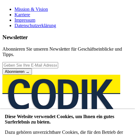
Mission & Vision
Karriere
Impressum
Datenschutzerklärung
Newsletter
Abonnieren Sie unseren Newsletter für Geschäftseinblicke und
Tipps.
Abonnieren
→
Diese Website verwendet Cookies, um Ihnen ein gutes
Unternehmensberatung seit 1980
Surferlebnis zu bieten.
WIR VERMITTELN,
Dazu gehören unverzichtbare Cookies, die für den Betrieb der