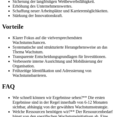
Sicherung der langfristigen Wettbewerbsfähigkeit.
Erhöhung des Unternehmenswertes.
Schaffung neuer Arbeitsplätze und Karrieremöglichkeiten.
Stärkung der Innovationskraft.
Vorteile
Klarer Fokus auf die vielversprechendsten
Wachstumschancen.
Systematische und strukturierte Herangehensweise an das
Thema Wachstum.
Transparente Entscheidungsgrundlagen für Investitionen.
Verbesserte interne Ausrichtung und Mobilisierung der
Organisation.
Frühzeitige Identifikation und Adressierung von
Wachstumsbarrieren.
FAQ
Wie schnell können wir Ergebnisse sehen?** Die ersten
Ergebnisse sind in der Regel innerhalb von 6-12 Monaten
sichtbar, abhängig von der gewählten Wachstumsstrategie.
Welche Ressourcen benötigen wir?** Der Ressourcenbedarf
hängt von den spezifischen Wachstumsinitiativen ab. Eine