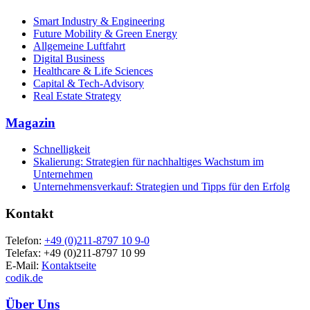
Smart Industry & Engineering
Future Mobility & Green Energy
Allgemeine Luftfahrt
Digital Business
Healthcare & Life Sciences
Capital & Tech-Advisory
Real Estate Strategy
Magazin
Schnelligkeit
Skalierung: Strategien für nachhaltiges Wachstum im
Unternehmen
Unternehmensverkauf: Strategien und Tipps für den Erfolg
Kontakt
Telefon:
+49 (0)211-8797 10 9-0
Telefax: +49 (0)211-8797 10 99
E-Mail:
Kontaktseite
codik.de
Über Uns