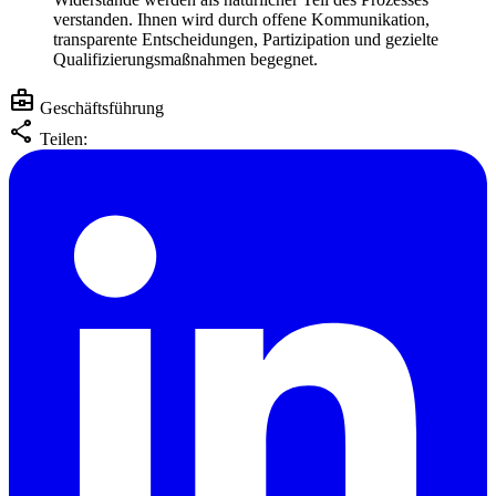
verstanden. Ihnen wird durch offene Kommunikation,
transparente Entscheidungen, Partizipation und gezielte
Qualifizierungsmaßnahmen begegnet.
business_center
Geschäftsführung
share
Teilen: