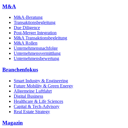
M&A
M&A-Beratung
Transaktionsbegleitung
Due Diligence
Post-Merger Integration
M&A Transaktionsbegleitung
M&A Rollen
Unternehmensnachfolge
Unternehmensvermittlung
Unternehmensbewertung
Branchenfokus
Smart Industry & Engineering
Future Mobility & Green Energy
Allgemeine Luftfahrt
Digital Business
Healthcare & Life Sciences
Capital & Tech-Advisory
Real Estate Strategy
Magazin