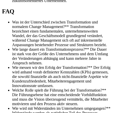
zukunftsorientiertes Unternehmen.
FAQ
Was ist der Unterschied zwischen Transformation und
normalem Change Management?** Transformation
bezeichnet einen fundamentalen, unternehmensweiten
Wandel, der das Geschäftsmodell grundlegend verändert,
während Change Management sich oft auf inkrementelle
Anpassungen bestehender Prozesse und Strukturen bezieht.
Wie lange dauert ein Transformationsprozess?** Die Dauer
ist stark von der Größe des Unternehmens und dem Umfang
der Veränderungen abhängig und kann mehrere Jahre in
Anspruch nehmen.
Wie messen wir den Erfolg der Transformation?** Der Erfolg
wird anhand vorab definierter Kennzahlen (KPIs) gemessen,
die sowohl finanzielle als auch nicht-finanzielle Aspekte wie
Kundenzufriedenheit, Mitarbeiterengagement und
Innovationsrate umfassen.
Welche Rolle spielt die Führung bei der Transformation?**
Die Führungsebene hat eine entscheidende Vorbildfunktion
und muss die Vision überzeugend vermitteln, die Mitarbeiter
motivieren und den Prozess aktiv steuern.
Wie wird mit Widerständen im Unternehmen umgegangen?**
Widerstände werden als natürlicher Teil des Prozesses