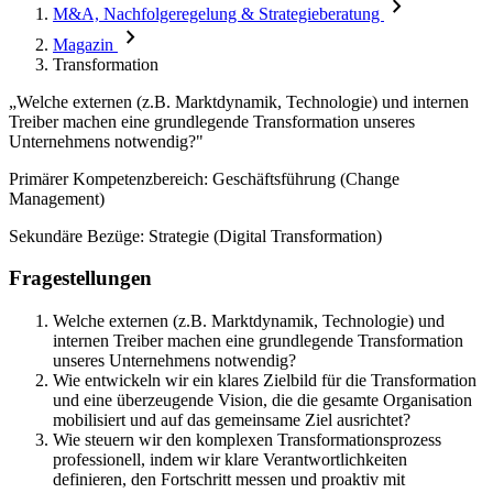
chevron_right
M&A, Nachfolgeregelung & Strategieberatung
chevron_right
Magazin
Transformation
„Welche externen (z.B. Marktdynamik, Technologie) und internen
Treiber machen eine grundlegende Transformation unseres
Unternehmens notwendig?"
Primärer Kompetenzbereich: Geschäftsführung (Change
Management)
Sekundäre Bezüge: Strategie (Digital Transformation)
Fragestellungen
Welche externen (z.B. Marktdynamik, Technologie) und
internen Treiber machen eine grundlegende Transformation
unseres Unternehmens notwendig?
Wie entwickeln wir ein klares Zielbild für die Transformation
und eine überzeugende Vision, die die gesamte Organisation
mobilisiert und auf das gemeinsame Ziel ausrichtet?
Wie steuern wir den komplexen Transformationsprozess
professionell, indem wir klare Verantwortlichkeiten
definieren, den Fortschritt messen und proaktiv mit