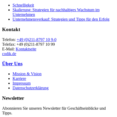
Schnelligkeit
Skalierung: Strategien für nachhaltiges Wachstum im
Unternehmen
Unternehmensverkauf: Strategien und Tipps für den Erfolg
Kontakt
Telefon:
+49 (0)211-8797 10 9-0
Telefax: +49 (0)211-8797 10 99
E-Mail:
Kontaktseite
codik.de
Über Uns
Mission & Vision
Karriere
Impressum
Datenschutzerklärung
Newsletter
Abonnieren Sie unseren Newsletter für Geschäftseinblicke und
Tipps.