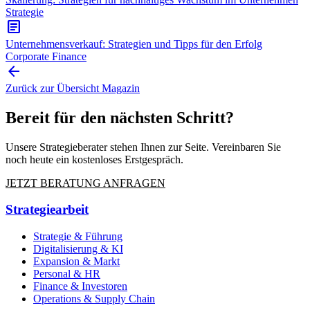
Strategie
article
Unternehmensverkauf: Strategien und Tipps für den Erfolg
Corporate Finance
arrow_back
Zurück zur Übersicht
Magazin
Bereit für den nächsten Schritt?
Unsere Strategieberater stehen Ihnen zur Seite. Vereinbaren Sie
noch heute ein kostenloses Erstgespräch.
JETZT BERATUNG ANFRAGEN
Strategiearbeit
Strategie & Führung
Digitalisierung & KI
Expansion & Markt
Personal & HR
Finance & Investoren
Operations & Supply Chain