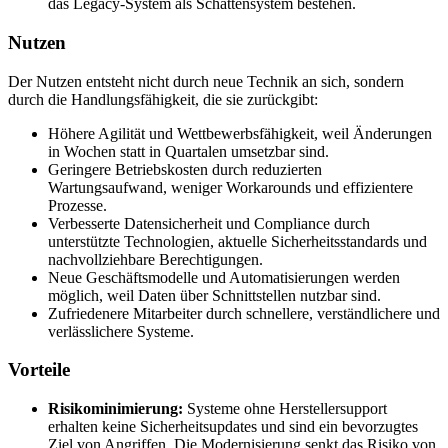
das Legacy-System als Schattensystem bestehen.
Nutzen
Der Nutzen entsteht nicht durch neue Technik an sich, sondern
durch die Handlungsfähigkeit, die sie zurückgibt:
Höhere Agilität und Wettbewerbsfähigkeit, weil Änderungen
in Wochen statt in Quartalen umsetzbar sind.
Geringere Betriebskosten durch reduzierten
Wartungsaufwand, weniger Workarounds und effizientere
Prozesse.
Verbesserte Datensicherheit und Compliance durch
unterstützte Technologien, aktuelle Sicherheitsstandards und
nachvollziehbare Berechtigungen.
Neue Geschäftsmodelle und Automatisierungen werden
möglich, weil Daten über Schnittstellen nutzbar sind.
Zufriedenere Mitarbeiter durch schnellere, verständlichere und
verlässlichere Systeme.
Vorteile
Risikominimierung:
Systeme ohne Herstellersupport
erhalten keine Sicherheitsupdates und sind ein bevorzugtes
Ziel von Angriffen. Die Modernisierung senkt das Risiko von