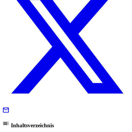
mail
toc
Inhaltsverzeichnis