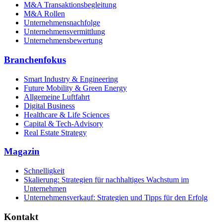
M&A Transaktionsbegleitung
M&A Rollen
Unternehmensnachfolge
Unternehmensvermittlung
Unternehmensbewertung
Branchenfokus
Smart Industry & Engineering
Future Mobility & Green Energy
Allgemeine Luftfahrt
Digital Business
Healthcare & Life Sciences
Capital & Tech-Advisory
Real Estate Strategy
Magazin
Schnelligkeit
Skalierung: Strategien für nachhaltiges Wachstum im
Unternehmen
Unternehmensverkauf: Strategien und Tipps für den Erfolg
Kontakt