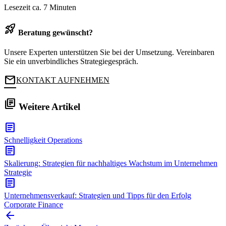
Lesezeit
ca. 7 Minuten
rocket_launch
Beratung gewünscht?
Unsere Experten unterstützen Sie bei der Umsetzung. Vereinbaren
Sie ein unverbindliches Strategiegespräch.
mail
KONTAKT AUFNEHMEN
library_books
Weitere Artikel
article
Schnelligkeit
Operations
article
Skalierung: Strategien für nachhaltiges Wachstum im Unternehmen
Strategie
article
Unternehmensverkauf: Strategien und Tipps für den Erfolg
Corporate Finance
arrow_back