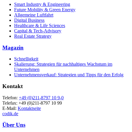
Smart Industry & Engineering
Future Mobility & Green Energy
Allgemeine Luftfahrt
Digital Business
Healthcare & Life Sciences
Capital & Tech-Advisory
Real Estate Strategy
Magazin
Schnelligkeit
Skalierung: Strategien für nachhaltiges Wachstum im
Unternehmen
Unternehmensverkauf: Strategien und Tipps für den Erfolg
Kontakt
Telefon:
+49 (0)211-8797 10 9-0
Telefax: +49 (0)211-8797 10 99
E-Mail:
Kontaktseite
codik.de
Über Uns