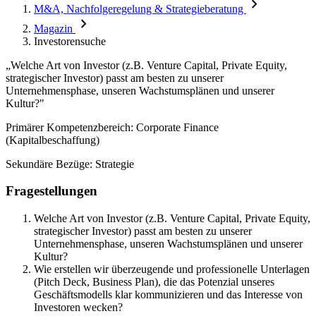
chevron_right
M&A, Nachfolgeregelung & Strategieberatung
chevron_right
Magazin
Investorensuche
„Welche Art von Investor (z.B. Venture Capital, Private Equity,
strategischer Investor) passt am besten zu unserer
Unternehmensphase, unseren Wachstumsplänen und unserer
Kultur?"
Primärer Kompetenzbereich: Corporate Finance
(Kapitalbeschaffung)
Sekundäre Bezüge: Strategie
Fragestellungen
Welche Art von Investor (z.B. Venture Capital, Private Equity,
strategischer Investor) passt am besten zu unserer
Unternehmensphase, unseren Wachstumsplänen und unserer
Kultur?
Wie erstellen wir überzeugende und professionelle Unterlagen
(Pitch Deck, Business Plan), die das Potenzial unseres
Geschäftsmodells klar kommunizieren und das Interesse von
Investoren wecken?