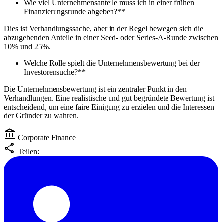
Wie viel Unternehmensanteile muss ich in einer frühen
Finanzierungsrunde abgeben?**
Dies ist Verhandlungssache, aber in der Regel bewegen sich die
abzugebenden Anteile in einer Seed- oder Series-A-Runde zwischen
10% und 25%.
Welche Rolle spielt die Unternehmensbewertung bei der
Investorensuche?**
Die Unternehmensbewertung ist ein zentraler Punkt in den
Verhandlungen. Eine realistische und gut begründete Bewertung ist
entscheidend, um eine faire Einigung zu erzielen und die Interessen
der Gründer zu wahren.
account_balance
Corporate Finance
share
Teilen: