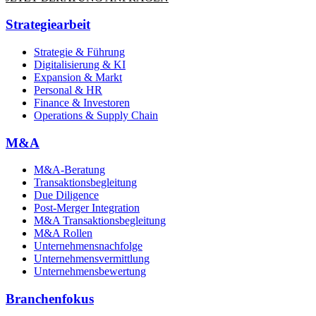
Strategiearbeit
Strategie & Führung
Digitalisierung & KI
Expansion & Markt
Personal & HR
Finance & Investoren
Operations & Supply Chain
M&A
M&A-Beratung
Transaktionsbegleitung
Due Diligence
Post-Merger Integration
M&A Transaktionsbegleitung
M&A Rollen
Unternehmensnachfolge
Unternehmensvermittlung
Unternehmensbewertung
Branchenfokus