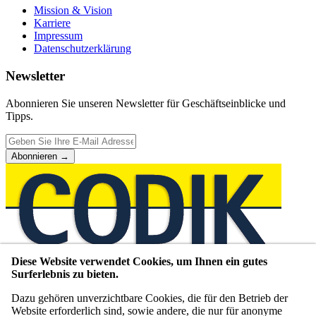
Mission & Vision
Karriere
Impressum
Datenschutzerklärung
Newsletter
Abonnieren Sie unseren Newsletter für Geschäftseinblicke und
Tipps.
Abonnieren
→
Diese Website verwendet Cookies, um Ihnen ein gutes
Unternehmensberatung seit 1980
Surferlebnis zu bieten.
WIR VERMITTELN,
Dazu gehören unverzichtbare Cookies, die für den Betrieb der
Website erforderlich sind, sowie andere, die nur für anonyme